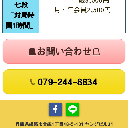
七段
月・年会員2,500円
「対局時
間1時間」
☗お問い合わせ☖
079-244-8834
兵庫県姫路市北条1丁目48-5-101 ヤングビル34